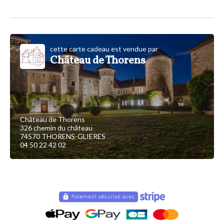
cette carte cadeau est vendue par
Château de Thorens
Château de Thorens
326 chemin du château
74570 THORENS-GLIERES
04 50 22 42 02