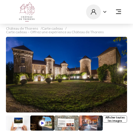
Château de Thorens
Carte cadeau
Carte cadeau – Offrez une expérience au Château de Thorens
Afficher toutes
les images